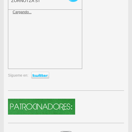
ZORNOTZA ST
Cargando...
Sígueme en: