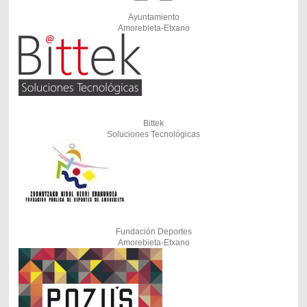
Ayuntamiento
Amorebieta-Etxano
Bittek
Soluciones Tecnológicas
Fundación Deportes
Amorebieta-Etxano