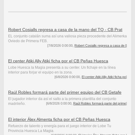
Robert Cosialls regresa a casa de la mano del TQ - CB Prat
EL conjunto catalán suma así una valiosa pieza procedente del Alimerka
Oviedo de Primera FEB.
[7/8/2026 0:00:00,
Robert Cosialls regresa a casa de l
]
El center Atiki Ally Atiki ficha por el CB Peñas Huesca
Lobe Huesca la Magia presenta a su center. Un fichaje en la línea
interior para forjar el equipo en la zona.
[6/8/2026 0:00:00,
El center Atiki Ally Atiki ficha po
]
Raúl Robles formará parte del primer equipo del CB Getafe
El jugador interior da así el salto a la primera plantilla del conjunto
madrileño.
[6/8/2026 0:00:00,
Raúl Robles formará parte del prime
]
El interior Álex Almenta ficha por el CB Peñas Huesca
Refuerzo de talento y energía para el juego interior de Lobe Tu
Provincia Huesca La Magia.