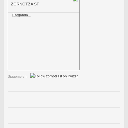
ZORNOTZA ST
Cargando...
Sígueme en: