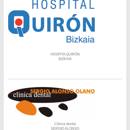
HOSPITA QUIRÓN
BIZKAIA
Clínica dental
SERGIO ALONSO