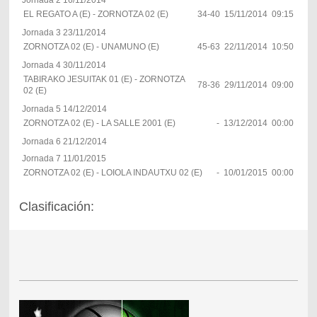
EL REGATO A (E) - ZORNOTZA 02 (E)
34-40
15/11/2014
09:15
Jornada 3 23/11/2014
ZORNOTZA 02 (E) - UNAMUNO (E)
45-63
22/11/2014
10:50
Jornada 4 30/11/2014
TABIRAKO JESUITAK 01 (E) - ZORNOTZA
78-36
29/11/2014
09:00
02 (E)
Jornada 5 14/12/2014
ZORNOTZA 02 (E) - LA SALLE 2001 (E)
-
13/12/2014
00:00
Jornada 6 21/12/2014
Jornada 7 11/01/2015
ZORNOTZA 02 (E) - LOIOLA INDAUTXU 02 (E)
-
10/01/2015
00:00
Clasificación: