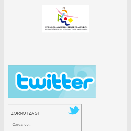
ZORNOTZA ST
Cargando...