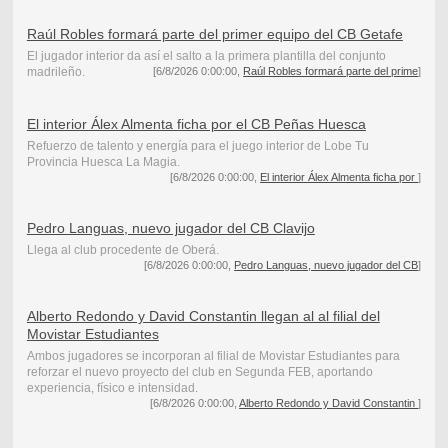
Raúl Robles formará parte del primer equipo del CB Getafe
El jugador interior da así el salto a la primera plantilla del conjunto
madrileño.
[6/8/2026 0:00:00,
Raúl Robles formará parte del prime
]
El interior Álex Almenta ficha por el CB Peñas Huesca
Refuerzo de talento y energía para el juego interior de Lobe Tu
Provincia Huesca La Magia.
[6/8/2026 0:00:00,
El interior Álex Almenta ficha por
]
Pedro Languas, nuevo jugador del CB Clavijo
Llega al club procedente de Oberá.
[6/8/2026 0:00:00,
Pedro Languas, nuevo jugador del CB
]
Alberto Redondo y David Constantin llegan al al filial del
Movistar Estudiantes
Ambos jugadores se incorporan al filial de Movistar Estudiantes para
reforzar el nuevo proyecto del club en Segunda FEB, aportando
experiencia, físico e intensidad.
[6/8/2026 0:00:00,
Alberto Redondo y David Constantin
]