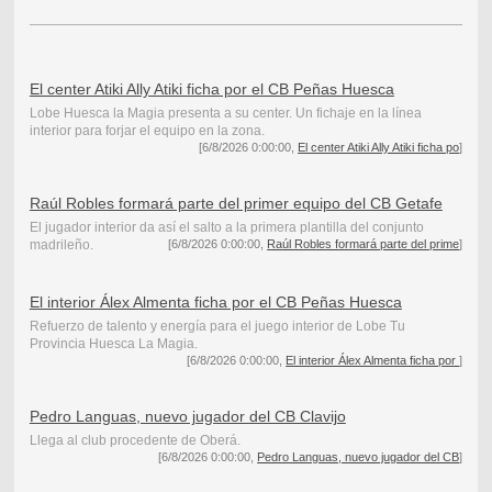
El center Atiki Ally Atiki ficha por el CB Peñas Huesca
Lobe Huesca la Magia presenta a su center. Un fichaje en la línea
interior para forjar el equipo en la zona.
[6/8/2026 0:00:00,
El center Atiki Ally Atiki ficha po
]
Raúl Robles formará parte del primer equipo del CB Getafe
El jugador interior da así el salto a la primera plantilla del conjunto
madrileño.
[6/8/2026 0:00:00,
Raúl Robles formará parte del prime
]
El interior Álex Almenta ficha por el CB Peñas Huesca
Refuerzo de talento y energía para el juego interior de Lobe Tu
Provincia Huesca La Magia.
[6/8/2026 0:00:00,
El interior Álex Almenta ficha por
]
Pedro Languas, nuevo jugador del CB Clavijo
Llega al club procedente de Oberá.
[6/8/2026 0:00:00,
Pedro Languas, nuevo jugador del CB
]