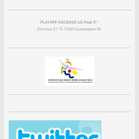
PLAYOFF ASCENSO 1/2 Final 3º :
Zornotza ST 75-CEBA Guadalajara 80