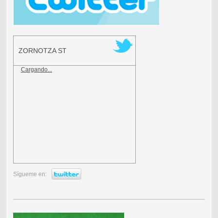
ZORNOTZA ST
Cargando...
Sígueme en: