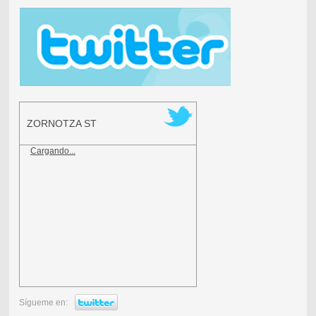
ZORNOTZA ST
Cargando...
Sígueme en: