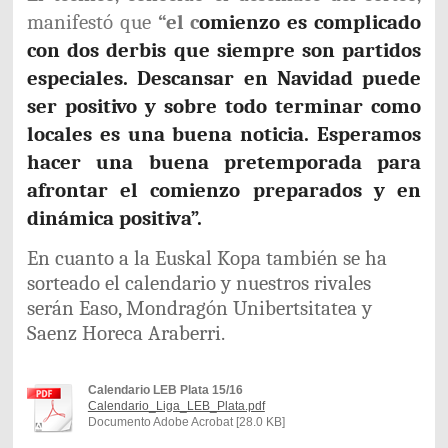
manifestó que
“el c
omienzo es complicado
con dos derbis que siempre son partidos
especiales. Descansar en Navidad puede
ser positivo y sobre todo terminar como
locales es una buena noticia. Esperamos
hacer una buena pretemporada para
afrontar el comienzo preparados y en
dinámica positiva”.
En cuanto a la Euskal Kopa también se ha
sorteado el calendario y nuestros rivales
serán Easo, Mondragón Unibertsitatea y
Saenz Horeca Araberri.
Calendario LEB Plata 15/16
Calendario_Liga_LEB_Plata.pdf
Documento Adobe Acrobat [28.0 KB]