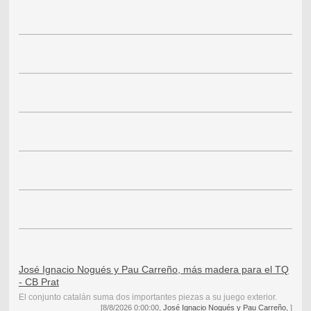
José Ignacio Nogués y Pau Carreño, más madera para el TQ
- CB Prat
El conjunto catalán suma dos importantes piezas a su juego exterior.
[8/8/2026 0:00:00,
José Ignacio Nogués y Pau Carreño,
]