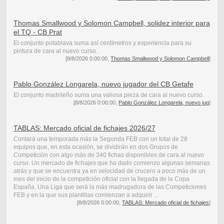
Thomas Smallwood y Solomon Campbell, solidez interior para
el TQ - CB Prat
El conjunto potablava suma así centímetros y experiencia para su
pintura de cara al nuevo curso.
[8/8/2026 0:00:00,
Thomas Smallwood y Solomon Campbell
]
Pablo González Longarela, nuevo jugador del CB Getafe
El conjunto madrileño suma una valiosa pieza de cara al nuevo curso.
[8/8/2026 0:00:00,
Pablo González Longarela, nuevo jug
]
TABLAS: Mercado oficial de fichajes 2026/27
Contará una temporada más la Segunda FEB con un total de 28
equipos que, en esta ocasión, se dividirán en dos Grupos de
Competición con algo más de 340 fichas disponibles de cara al nuevo
curso. Un mercado de fichajes que ha dado comienzo algunas semanas
atrás y que se encuentra ya en velocidad de crucero a poco más de un
mes del inicio de la competición oficial con la llegada de la Copa
España. Una Liga que será la más madrugadora de las Competiciones
FEB y en la que sus plantillas comienzan a adquirir ...
[8/8/2026 0:00:00,
TABLAS: Mercado oficial de fichajes
]