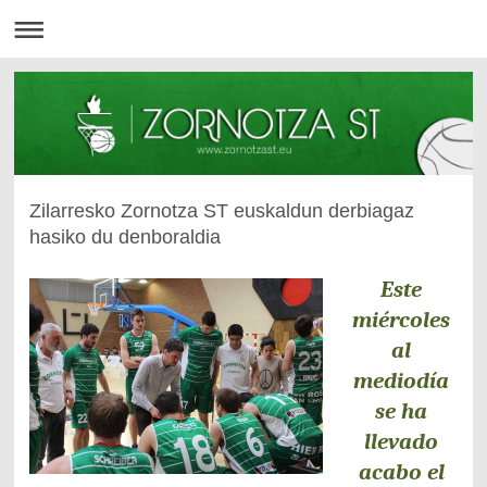
Zilarresko Zornotza ST euskaldun derbiagaz
hasiko du denboraldia
Este
miércoles
al
mediodía
se ha
llevado
acabo el